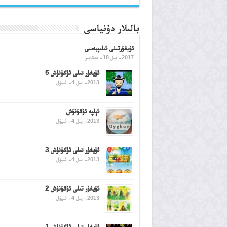
بالىلار دۇنياسى
ئۇيغۇرتىلى ئىلىپبەسى
2017- يىل 18- دېكابىر
ئۇيغۇر تىلى ئۇگۇنۇش 5
2013- يىل 4- ئىيۇل
ئېلپە ئۇگۇنۇش
2013- يىل 4- ئىيۇل
ئۇيغۇر تىلى ئۇگۇنۇش 3
2013- يىل 4- ئىيۇل
ئۇيغۇر تىلى ئۇگۇنۇش 2
2013- يىل 4- ئىيۇل
ئۇيغۇر تىلى ئۇگۇنۇش 1