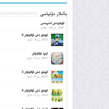
بالىلار دۇنياسى
ئۇيغۇرتىلى ئىلىپبەسى
2017- يىل 18- دېكابىر
ئۇيغۇر تىلى ئۇگۇنۇش 5
2013- يىل 4- ئىيۇل
ئېلپە ئۇگۇنۇش
2013- يىل 4- ئىيۇل
ئۇيغۇر تىلى ئۇگۇنۇش 3
2013- يىل 4- ئىيۇل
ئۇيغۇر تىلى ئۇگۇنۇش 2
2013- يىل 4- ئىيۇل
ئۇيغۇر تىلى ئۇگۇنۇش 1